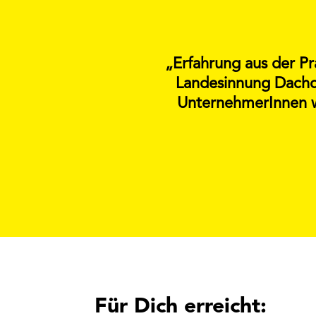
„Erfahrung aus der Pr
Landesinnung Dachde
UnternehmerInnen wi
Für Dich erreicht: