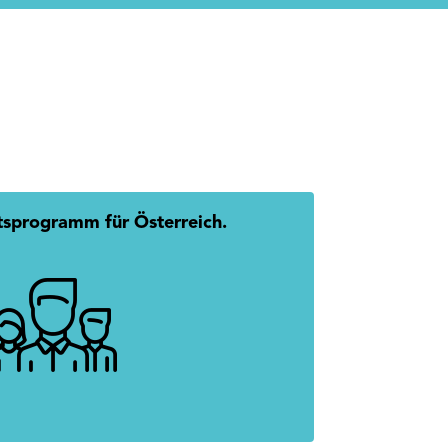
tsprogramm für Österreich.
 Austria: Gemeinsam. Erfolgreich.
mehr erfahren