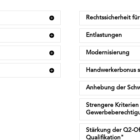
Rechtssicherheit fü
Entlastungen
Modernisierung
Handwerkerbonus s
Anhebung der Schw
Strengere Kriterien 
Gewerbeberechtig
Stärkung der Q2-Of
Qualiﬁkation"