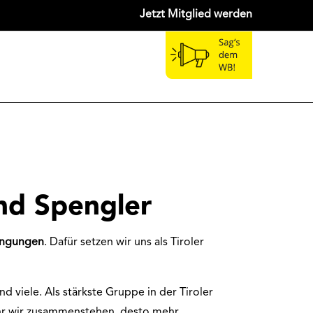
Jetzt Mitglied werden
nd Spengler
dingungen
. Dafür setzen wir uns als Tiroler
ind viele. Als stärkste Gruppe in der Tiroler
ehr wir zusammenstehen, desto mehr