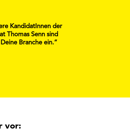
sere KandidatInnen der
dat Thomas Senn sind
 Deine Branche ein.“
 vor: