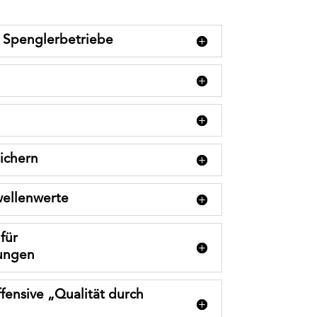
r Spenglerbetriebe
ichern
ellenwerte
für
ungen
fensive „Qualität durch