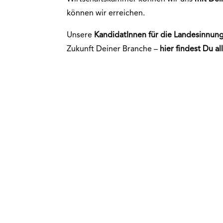
können wir erreichen.
Unsere
KandidatInnen für die
Landesinnun
Zukunft Deiner Branche –
hier findest Du al