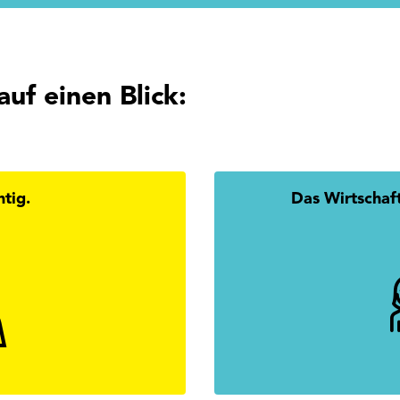
auf einen Blick:
htig.
Das Wirtschaf
 Du alle Antworten zur
Mission
rtschaftskammerwahl.
mehr erfahren