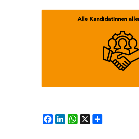
Alle KandidatInnen alle
Hier findest Du alle Kan
Facebook
LinkedIn
WhatsApp
X
Teilen