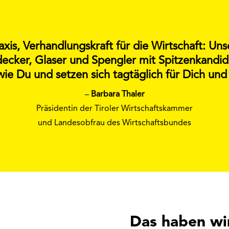
axis, Verhandlungskraft für die Wirtschaft: Un
cker, Glaser und Spengler mit Spitzenkandi
e Du und setzen sich tagtäglich für Dich und
–
Barbara Thaler
Präsidentin der Tiroler Wirtschaftskammer
und Landesobfrau des Wirtschaftsbundes
Das haben wir