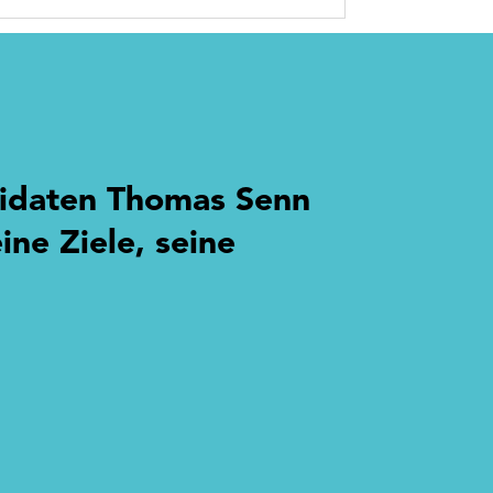
didaten Thomas Senn
ine Ziele, seine