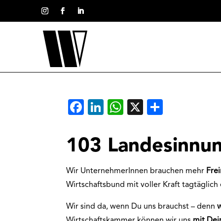
Facebook
LinkedIn
WhatsApp
X
Teilen
103 Landesinnun
Wir UnternehmerInnen brauchen mehr
Fre
Wirtschaftsbund mit voller Kraft tagtäglich 
Wir sind da, wenn Du uns brauchst – denn
Wirtschaftskammer können wir uns
mit De