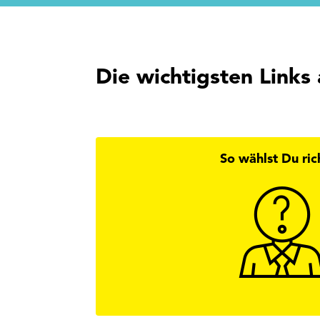
Die wichtigsten Links 
So wählst Du ric
Hier findest
Wi