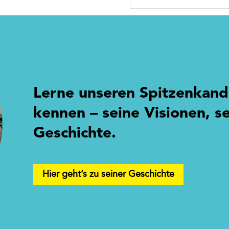
Lerne unseren Spitzenkan
kennen – seine Visionen, se
Geschichte.
Hier geht’s zu seiner Geschichte