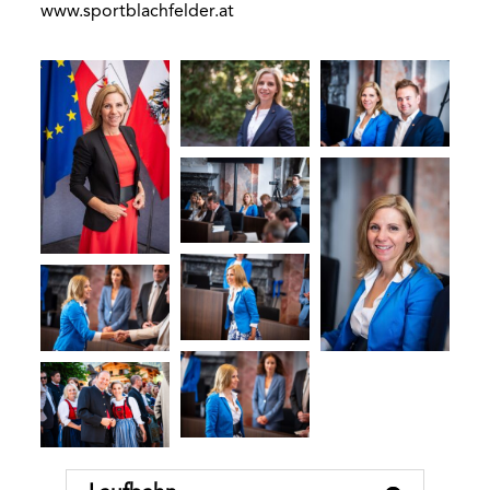
www.sportblachfelder.at