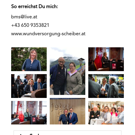
So erreichst Du mich:
bms@live.at
+43 650 9353821
www.wundversorgung-scheiber.at