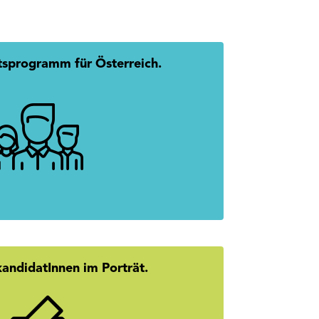
tsprogramm für Österreich.
 Austria: Gemeinsam. Erfolgreich.
mehr erfahren
kandidatInnen im Porträt.
er den Namen? Hier geht’s zu den