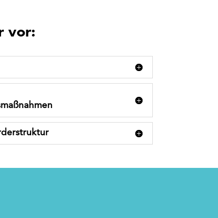
 vor:
gsmaßnahmen
derstruktur