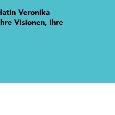
datin Veronika
re Visionen, ihre