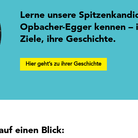
Lerne unsere Spitzenkandi
Opbacher-Egger kennen – ih
Ziele, ihre Geschichte.
Hier geht’s zu ihrer Geschichte
auf einen Blick: