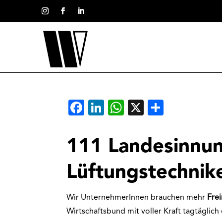
Facebook
LinkedIn
WhatsApp
X
Teilen
111 Landesinnun
Lüftungstechnik
Wir UnternehmerInnen brauchen mehr
Fre
Wirtschaftsbund mit voller Kraft tagtäglich 