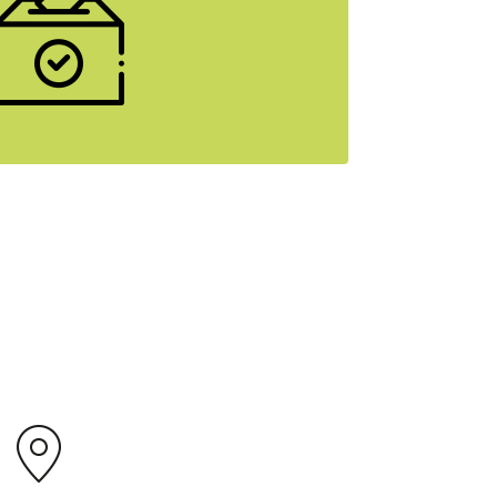
es unserer SpitzenkandidatInnen.
mehr erfahren