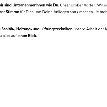
wir sind UnternehmerInnen wie Du
. Unser großer Vorteil: Wir s
iner Stimme
für Dich und Deine Anliegen stark machen. Je m
g
Sanitär-, Heizung- und Lüftungstechniker
, unsere Arbeit der
u alles auf einen
Blick.