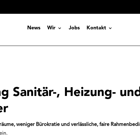
News
Wir
Jobs
Kontakt
g Sanitär-, Heizung- un
er
iräume, weniger Bürokratie und verlässliche, faire Rahmenbe
ein.