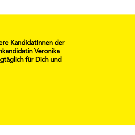
sere KandidatInnen der
nkandidatin Veronika
täglich für Dich und