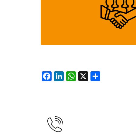
Facebook
LinkedIn
WhatsApp
X
Teilen