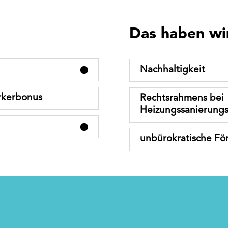
Das haben wir
Nachhaltigkeit
rkerbonus
Rechtsrahmens bei
Heizungssanierun
unbürokratische För