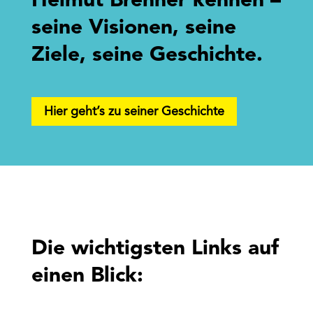
Helmut Brenner kennen –
seine Visionen, seine
Ziele, seine Geschichte.
Hier geht’s zu seiner Geschichte
Die wichtigsten Links auf
einen Blick: