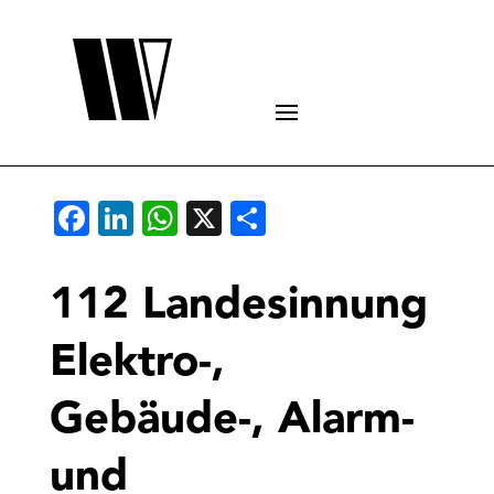
Facebook
LinkedIn
WhatsApp
X
Teilen
112 Landesinnung
Elektro-,
Gebäude-, Alarm-
und