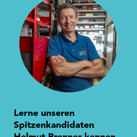
Lerne unseren
Spitzenkandidaten