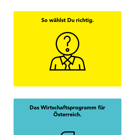
So wählst Du richtig.
Hier findest Du alle Antworten zur
Wirtschaftskammerwahl.
mehr erfahren
Das Wirtschaftsprogramm für
Österreich.
Mission Austria: Gemeinsam.
Erfolgreich.