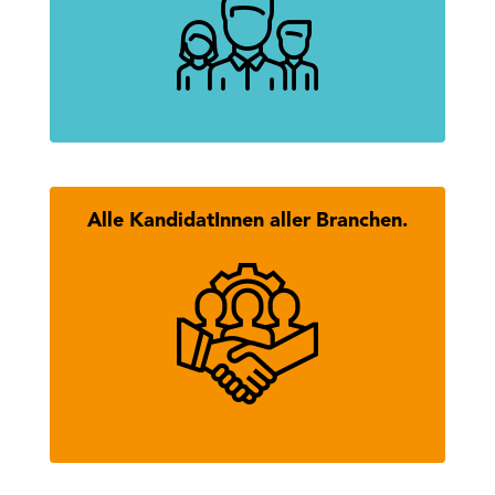
mehr erfahren
Alle KandidatInnen aller Branchen.
Hier findest Du alle KandidatInnen
des Tiroler Wirtschaftsbundes.
mehr erfahren