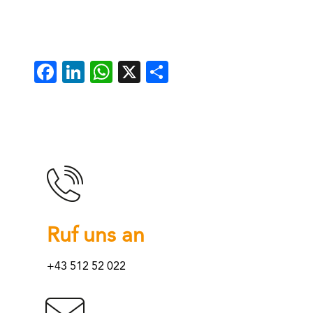
Facebook
LinkedIn
WhatsApp
X
Teilen
Ruf uns an
+43 512 52 022