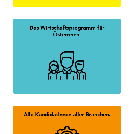
Das Wirtschaftsprogramm für
Österreich.
Mission Austria: Gemeinsam.
Erfolgreich.
mehr erfahren
Alle KandidatInnen aller Branchen.
Hier findest Du alle KandidatInnen