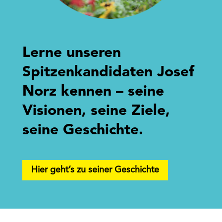
Lerne unseren
Spitzenkandidaten Josef
Norz kennen – seine
Visionen, seine Ziele,
seine Geschichte.
Hier geht’s zu seiner Geschichte