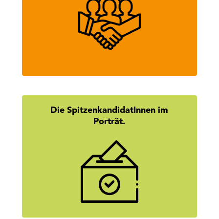
des Tiroler Wirtschaftsbundes.
mehr erfahren
Die SpitzenkandidatInnen im
Porträt.
Wer steckt hinter den Namen? Hier
geht’s zu den Homestories unserer
SpitzenkandidatInnen.
mehr erfahren