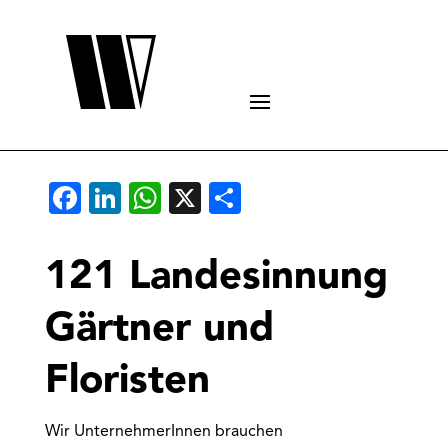
Facebook
LinkedIn
WhatsApp
X
Teilen
121 Landesinnung
Gärtner und
Floristen
Wir UnternehmerInnen brauchen