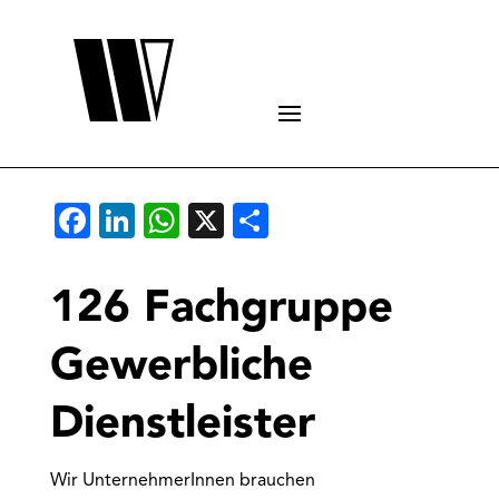
Facebook
LinkedIn
WhatsApp
X
Teilen
126 Fachgruppe
Gewerbliche
Dienstleister
Wir UnternehmerInnen brauchen