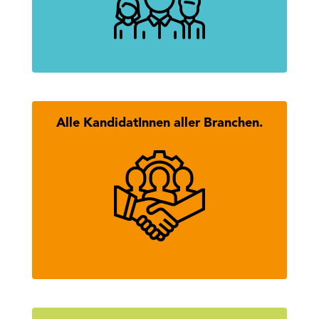
mehr erfahren
Alle KandidatInnen aller Branchen.
Hier findest Du alle KandidatInnen
des Tiroler Wirtschaftsbundes.
mehr erfahren