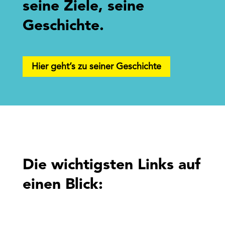
seine Ziele, seine
Geschichte.
Hier geht’s zu seiner Geschichte
Die wichtigsten Links auf
einen Blick: