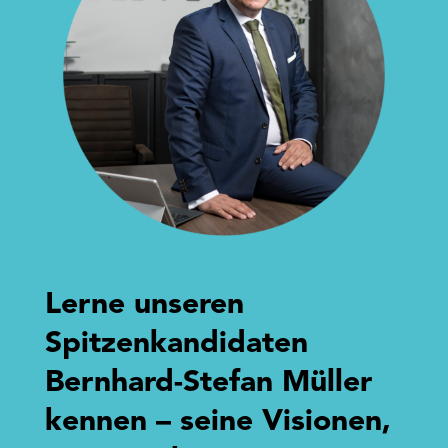
Lerne unseren
Spitzenkandidaten
Bernhard-Stefan Müller
kennen – seine Visionen,