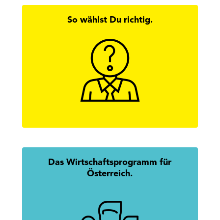
So wählst Du richtig.
Hier findest Du alle Antworten zur
Wirtschaftskammerwahl.
mehr erfahren
Das Wirtschaftsprogramm für
Österreich.
Mission Austria: Gemeinsam.
Erfolgreich.