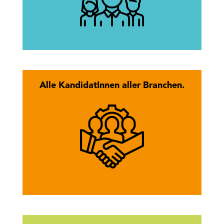
mehr erfahren
Alle KandidatInnen aller Branchen.
Hier findest Du alle KandidatInnen
des Tiroler Wirtschaftsbundes.
mehr erfahren