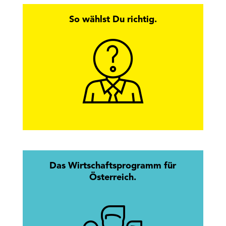
So wählst Du richtig.
Hier findest Du alle Antworten zur
Wirtschaftskammerwahl.
mehr erfahren
Das Wirtschaftsprogramm für
Österreich.
Mission Austria: Gemeinsam.
Erfolgreich.