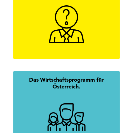
Hier findest Du alle Antworten zur
Wirtschaftskammerwahl.
mehr erfahren
Das Wirtschaftsprogramm für
Österreich.
Mission Austria: Gemeinsam.
Erfolgreich.
mehr erfahren