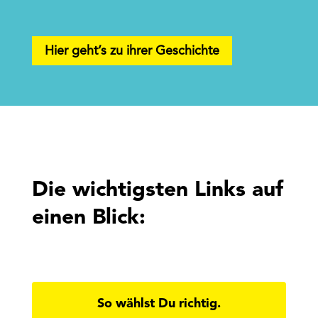
Hier geht’s zu ihrer Geschichte
Die wichtigsten Links auf
einen Blick:
So wählst Du richtig.