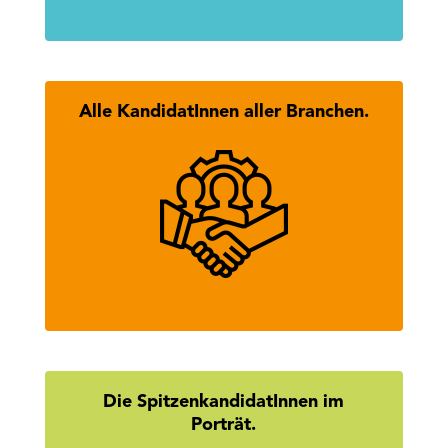
Alle KandidatInnen aller Branchen.
Hier findest Du alle KandidatInnen
des Tiroler Wirtschaftsbundes.
mehr erfahren
Die SpitzenkandidatInnen im
Porträt.