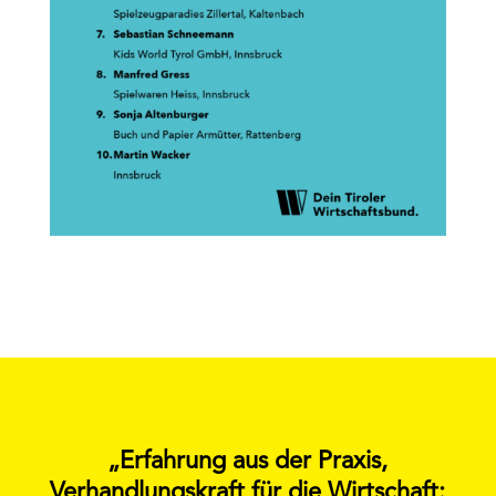
„Erfahrung aus der Praxis,
Verhandlungskraft für die Wirtschaft: