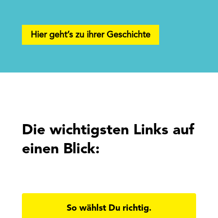
Hier geht’s zu ihrer Geschichte
Die wichtigsten Links auf
einen Blick:
So wählst Du richtig.