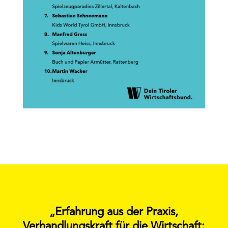
„Erfahrung aus der Praxis,
Verhandlungskraft für die Wirtschaft: