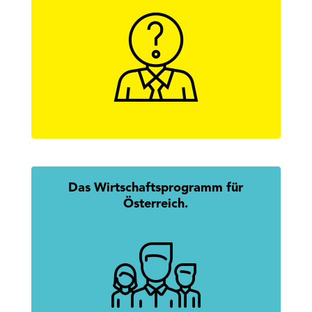
Hier findest Du alle Antworten zur
Wirtschaftskammerwahl.
mehr erfahren
Das Wirtschaftsprogramm für
Österreich.
Mission Austria: Gemeinsam.
Erfolgreich.
mehr erfahren