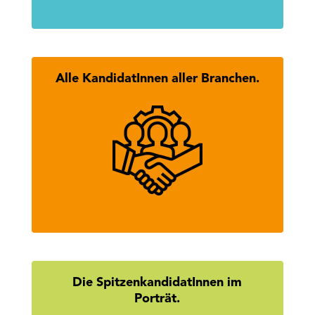
Alle KandidatInnen aller Branchen.
Hier findest Du alle KandidatInnen
des Tiroler Wirtschaftsbundes.
mehr erfahren
Die SpitzenkandidatInnen im
Porträt.