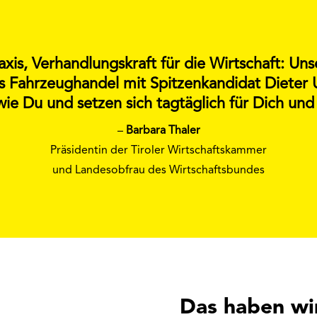
axis, Verhandlungskraft für die Wirtschaft: Un
Fahrzeughandel mit Spitzenkandidat Dieter 
e Du und setzen sich tagtäglich für Dich und
–
Barbara Thaler
Präsidentin der Tiroler Wirtschaftskammer
und Landesobfrau des Wirtschaftsbundes
Das haben wir