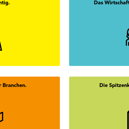
htig.
Das Wirtschaf
 Du alle Antworten zur
Mission
rtschaftskammerwahl.
mehr erfahren
r Branchen.
Die Spitzen
didatInnen des Tiroler
Wer steckt hint
Wirtschaftsbundes.
Homestori
mehr erfahren