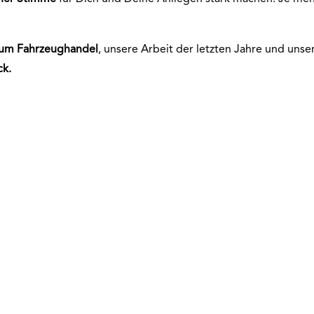
ium
Fahrzeughandel
, unsere Arbeit der letzten Jahre und uns
ck.