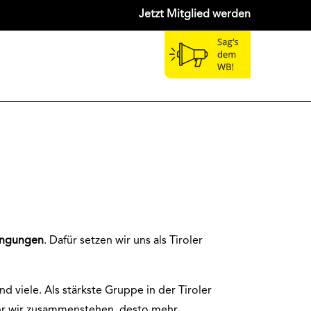
Jetzt Mitglied werden
dingungen
. Dafür setzen wir uns als Tiroler
ind viele. Als stärkste Gruppe in der Tiroler
ehr wir zusammenstehen, desto mehr