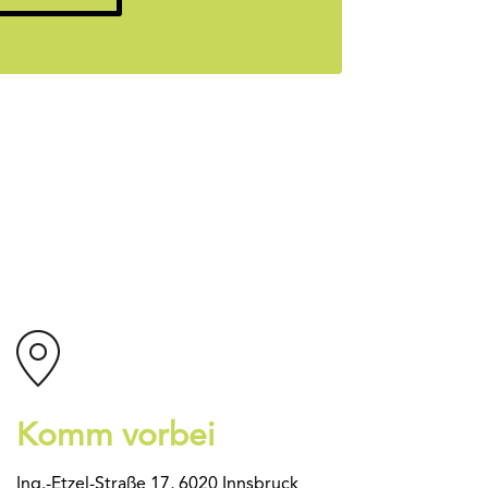
Komm vorbei
Ing.-Etzel-Straße 17, 6020 Innsbruck