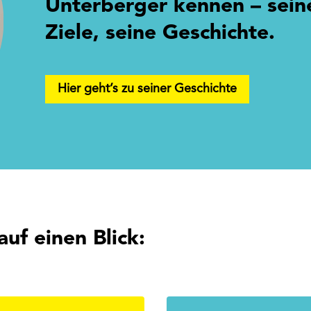
Unterberger kennen – seine
Ziele, seine Geschichte.
Hier geht’s zu seiner Geschichte
auf einen Blick: