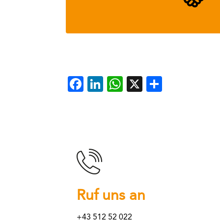
Facebook
LinkedIn
WhatsApp
X
Teilen
Ruf uns an
+43 512 52 022