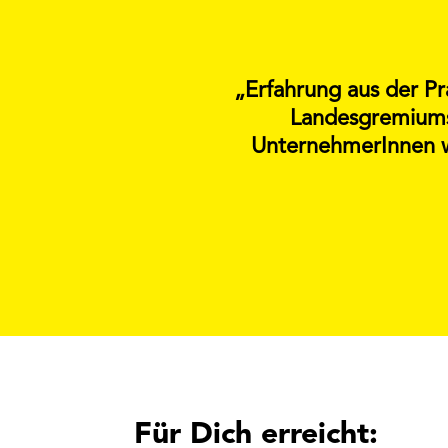
„Erfahrung aus der Pr
Landesgremiums 
UnternehmerInnen wi
Für Dich erreicht: