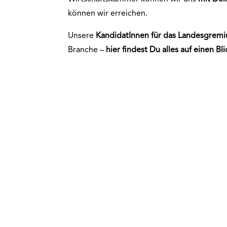
können wir erreichen.
Unsere
KandidatInnen für das
Landesgrem
Branche –
hier findest Du alles auf einen
Bli