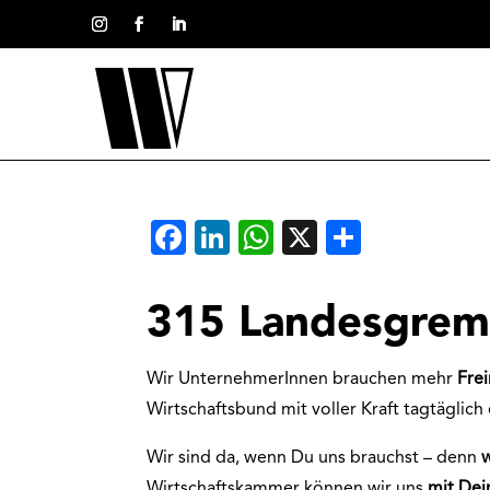
Facebook
LinkedIn
WhatsApp
X
Teilen
315 Landesgrem
Wir UnternehmerInnen brauchen mehr
Fre
Wirtschaftsbund mit voller Kraft tagtäglich 
Wir sind da, wenn Du uns brauchst – denn
Wirtschaftskammer können wir uns
mit De