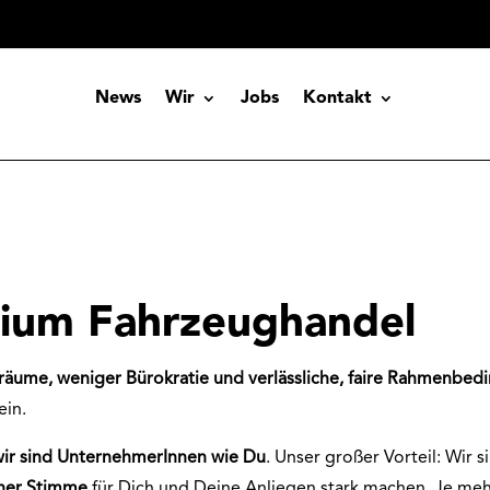
News
Wir
Jobs
Kontakt
ium Fahrzeughandel
iräume, weniger Bürokratie und verlässliche, faire Rahmenbe
ein.
wir sind UnternehmerInnen wie Du
. Unser großer Vorteil: Wir s
iner Stimme
für Dich und Deine Anliegen stark machen. Je m