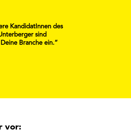
sere KandidatInnen des
Unterberger sind
 Deine Branche ein.“
 vor: