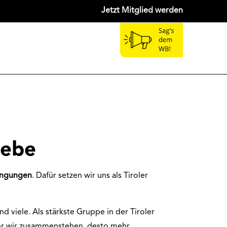
Jetzt Mitglied werden
iebe
dingungen
. Dafür setzen wir uns als Tiroler
ind viele. Als stärkste Gruppe in der Tiroler
ehr wir zusammenstehen, desto mehr