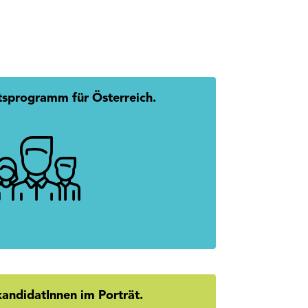
tsprogramm für Österreich.
 Austria: Gemeinsam. Erfolgreich.
mehr erfahren
kandidatInnen im Porträt.