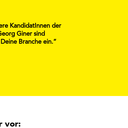
sere KandidatInnen der
Georg Giner sind
 Deine Branche ein.“
 vor: