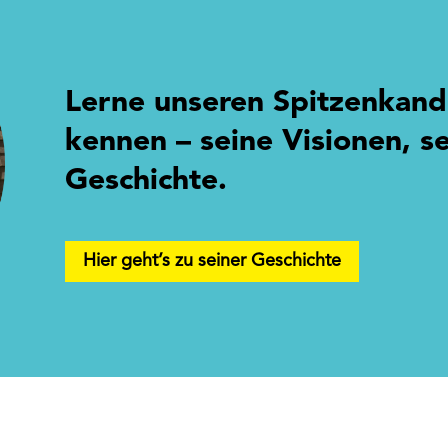
Lerne unseren Spitzenkand
kennen – seine Visionen, se
Geschichte.
Hier geht’s zu seiner Geschichte