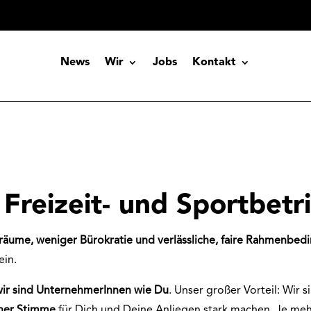
News
Wir
Jobs
Kontakt
Freizeit- und Sportbetr
iräume, weniger Bürokratie und verlässliche, faire Rahmenbe
ein.
wir sind UnternehmerInnen wie Du
. Unser großer Vorteil: Wir s
iner Stimme
für Dich und Deine Anliegen stark machen. Je m