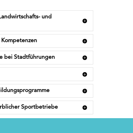
Landwirtschafts- und
r Kompetenzen
e bei Stadtführungen
sbildungsprogramme
blicher Sportbetriebe