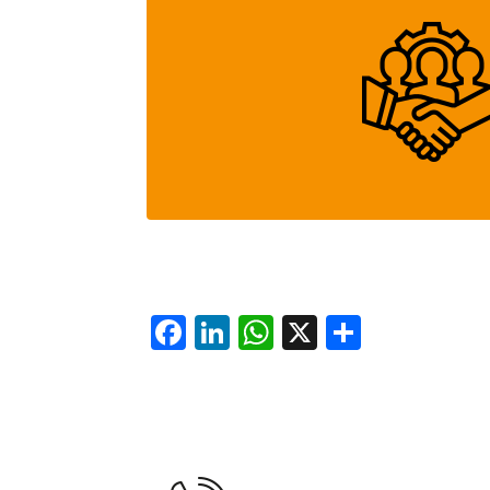
Hier findest Du alle Kan
Facebook
LinkedIn
WhatsApp
X
Teilen