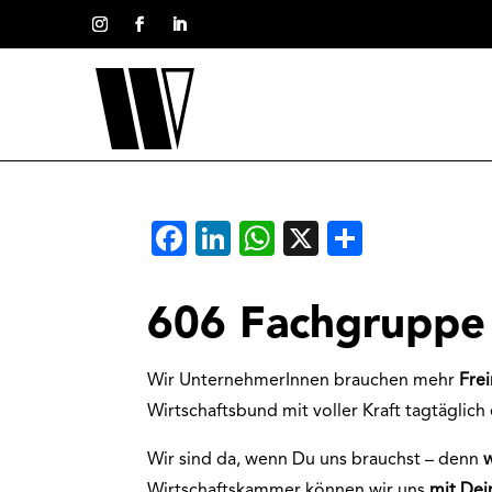
Facebook
LinkedIn
WhatsApp
X
Teilen
606 Fachgruppe 
Wir UnternehmerInnen brauchen mehr
Fre
Wirtschaftsbund mit voller Kraft tagtäglich 
Wir sind da, wenn Du uns brauchst – denn
Wirtschaftskammer können wir uns
mit De