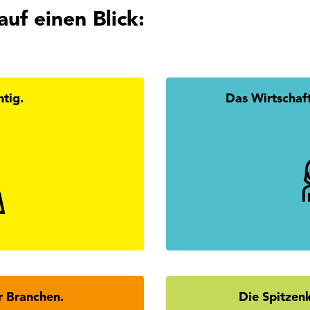
auf einen Blick:
htig.
Das Wirtschaf
 Du alle Antworten zur
Mission
rtschaftskammerwahl.
mehr erfahren
r Branchen.
Die Spitzen