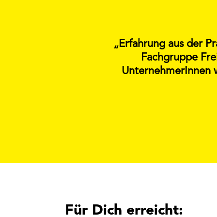
„Erfahrung aus der Pr
Fachgruppe Frei
UnternehmerInnen wi
Für Dich erreicht: