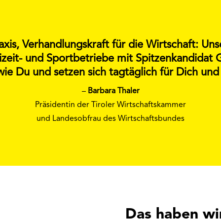
axis, Verhandlungskraft für die Wirtschaft: Un
zeit- und Sportbetriebe mit Spitzenkandidat 
e Du und setzen sich tagtäglich für Dich und
–
Barbara Thaler
Präsidentin der Tiroler Wirtschaftskammer
und Landesobfrau des Wirtschaftsbundes
Das haben wir