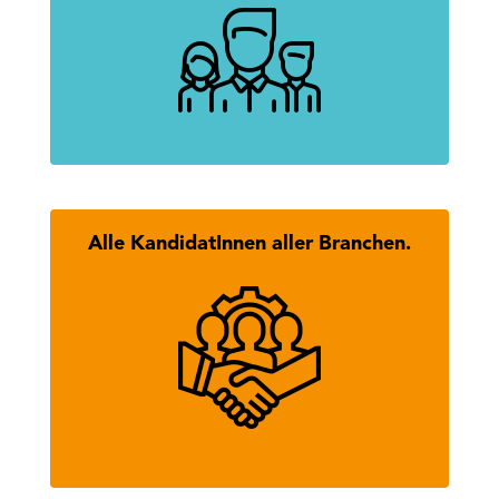
Erfolgreich.
mehr erfahren
Alle KandidatInnen aller Branchen.
Hier findest Du alle KandidatInnen
des Tiroler Wirtschaftsbundes.
mehr erfahren