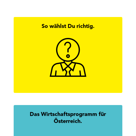
So wählst Du richtig.
Hier findest Du alle Antworten zur
Wirtschaftskammerwahl.
mehr erfahren
Das Wirtschaftsprogramm für
Österreich.
Mission Austria: Gemeinsam.