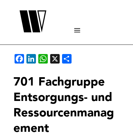
Facebook
LinkedIn
WhatsApp
X
Teilen
701 Fachgruppe
Entsorgungs- und
Ressourcenmanag
ement