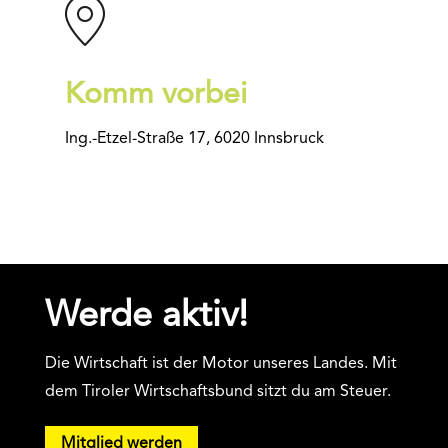
Komm vorbei
Ing.-Etzel-Straße 17, 6020 Innsbruck
Werde aktiv!
Die Wirtschaft ist der Motor unseres Landes. Mit
dem Tiroler Wirtschaftsbund sitzt du am Steuer.
Mitglied werden