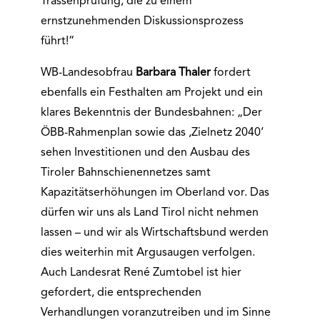
Trassenprüfung, die zu einem
ernstzunehmenden Diskussionsprozess
führt!“
WB-Landesobfrau
Barbara Thaler
fordert
ebenfalls ein Festhalten am Projekt und ein
klares Bekenntnis der Bundesbahnen: „Der
ÖBB-Rahmenplan sowie das ‚Zielnetz 2040‘
sehen Investitionen und den Ausbau des
Tiroler Bahnschienennetzes samt
Kapazitätserhöhungen im Oberland vor. Das
dürfen wir uns als Land Tirol nicht nehmen
lassen – und wir als Wirtschaftsbund werden
dies weiterhin mit Argusaugen verfolgen.
Auch Landesrat René Zumtobel ist hier
gefordert, die entsprechenden
Verhandlungen voranzutreiben und im Sinne