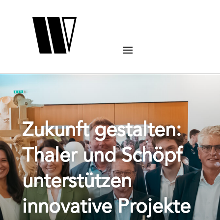
Zukunft gestalten:
Thaler und Schöpf
unterstützen
innovative Projekte