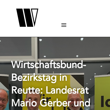
Wirtschaftsbund-
Bezirkstag in
Reutte: Landesrat
Mario Gerber und