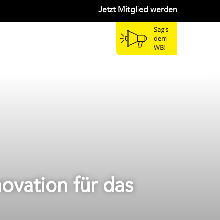
Jetzt Mitglied werden
novation für das