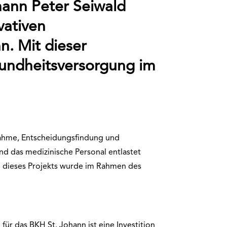
ann Peter Seiwald
vativen
n. Mit dieser
esundheitsversorgung im
fnahme, Entscheidungsfindung und
und das medizinische Personal entlastet
g dieses Projekts wurde im Rahmen des
für das BKH St. Johann ist eine Investition