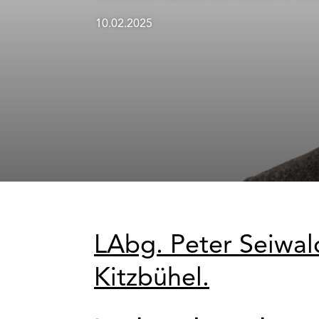
10.02.2025
LAbg. Peter Seiwal
Kitzbühel.