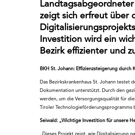
Landtagsabgeordneter 
zeigt sich erfreut über
Digitalisierungsprojekt
Investition wird ein wi
Bezirk effizienter und z
BKH St. Johann: Effizienzsteigerung durch K
Das Bezirkskrankenhaus St. Johann testet d
Dokumentation unterstützt. Durch den geziel
werden, um die Versorgungsqualität für di
Tiroler Technologieförderungsprogramms 
Seiwald: „Wichtige Investition für unsere H
„Dieses Projekt zeigt, wie Digitalisierung g