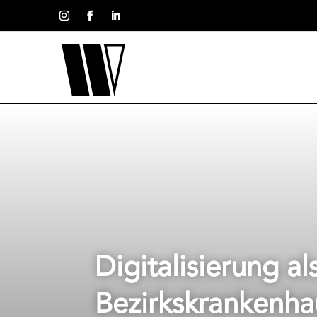
Digitalisierung a
Bezirkskrankenha