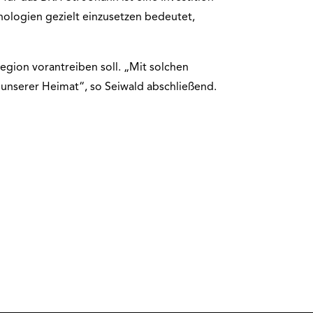
ologien gezielt einzusetzen bedeutet,
Region vorantreiben soll. „Mit solchen
n unserer Heimat“, so Seiwald abschließend.