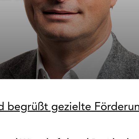
d begrüßt gezielte Förderun