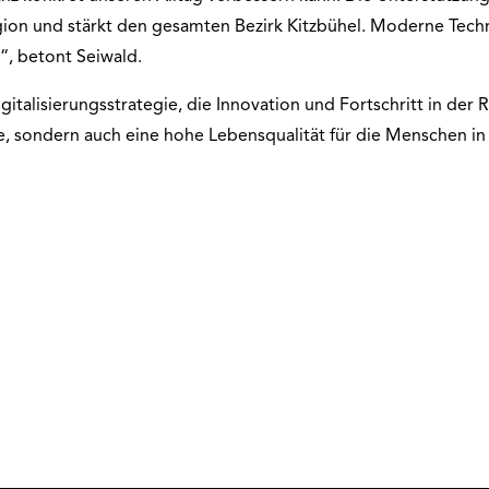
gion und stärkt den gesamten Bezirk Kitzbühel. Moderne Techn
“, betont Seiwald.
italisierungsstrategie, die Innovation und Fortschritt in der 
tze, sondern auch eine hohe Lebensqualität für die Menschen i