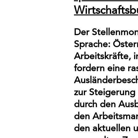
Wirtschafts
Der Stellenmoni
Sprache: Österr
Arbeitskräfte, 
fordern eine r
Ausländerbesch
zur Steigerung 
durch den Ausb
den Arbeitsmar
den aktuellen 