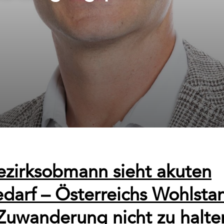
ezirksobmann sieht akuten
darf – Österreichs Wohlsta
e Zuwanderung nicht zu halte