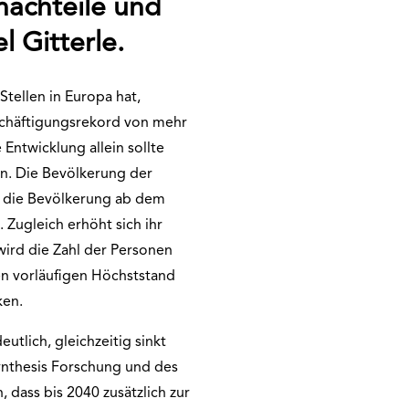
achteile und
 Gitterle.
Stellen in Europa hat,
eschäftigungsrekord von mehr
Entwicklung allein sollte
en. Die Bevölkerung der
te die Bevölkerung ab dem
 Zugleich erhöht sich ihr
wird die Zahl der Personen
en vorläufigen Höchststand
ken.
utlich, gleichzeitig sinkt
nthesis Forschung und des
 dass bis 2040 zusätzlich zur