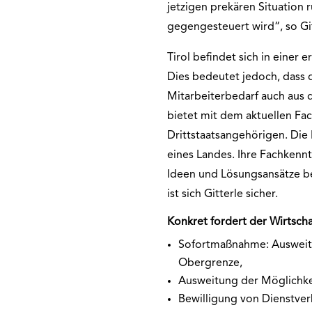
jetzigen prekären Situation 
gegengesteuert wird“, so Git
Tirol befindet sich in einer 
Dies bedeutet jedoch, dass d
Mitarbeiterbedarf auch aus 
bietet mit dem aktuellen Fa
Drittstaatsangehörigen. Die 
eines Landes. Ihre Fachkenn
Ideen und Lösungsansätze b
ist sich Gitterle sicher.
Konkret fordert der Wirtsch
Sofortmaßnahme: Ausweitu
Obergrenze,
Ausweitung der Möglichkei
Bewilligung von Dienstver