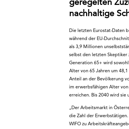
geregelten Zuz
nachhaltige Sc
Die letzten Eurostat-Daten b
während der EU-Durchschnitt
als 3,9 Millionen unselbstst
selbst den letzten Skeptike
Generation 65+ wird sowohl 
Alter von 65 Jahren um 48,1 
Anteil an der Bevölkerung vo
im erwerbsfähigen Alter von
erreichen. Bis 2040 wird sie
„Der Arbeitsmarkt in Österrei
die Zahl der Erwerbstätige
WIFO zu Arbeitskräfteangebot