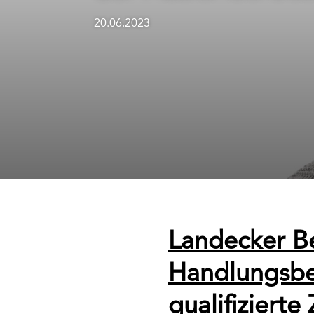
20.06.2023
Landecker B
Handlungsbe
qualifiziert