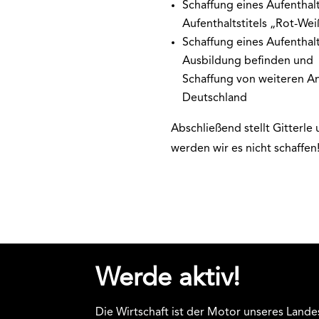
Schaffung eines Aufenthalt
Aufenthaltstitels „Rot-Wei
Schaffung eines Aufenthalts
Ausbildung befinden und
Schaffung von weiteren A
Deutschland
Abschließend stellt Gitterle
werden wir es nicht schaffen
Werde aktiv!
Die Wirtschaft ist der Motor unseres Lande