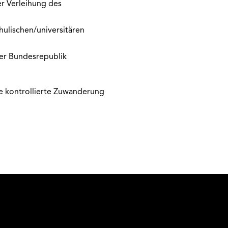
ter Verleihung des
chulischen/universitären
er Bundesrepublik
ne kontrollierte Zuwanderung