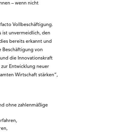
önnen – wenn nicht
e facto Vollbeschäftigung.
s ist unvermeidlich, den
ies bereits erkannt und
e Beschäftigung von
und die Innovationskraft
 zur Entwicklung neuer
amten Wirtschaft stärken“,
nd ohne zahlenmäßige
rfahren,
ren,