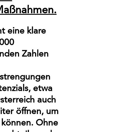
 Maßnahmen.
t eine klare
.000
renden Zahlen
nstrengungen
tenzials, etwa
sterreich auch
iter öffnen, um
u können. Ohne