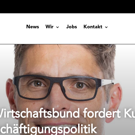
News
Wir
Jobs
Kontakt
 Wirtschaftsbund fordert 
chäftigungspolitik