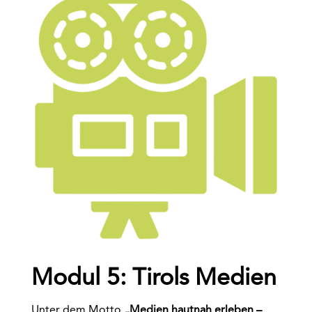
Modul 5: Tirols Medien
Unter dem Motto
„Medien hautnah erleben –