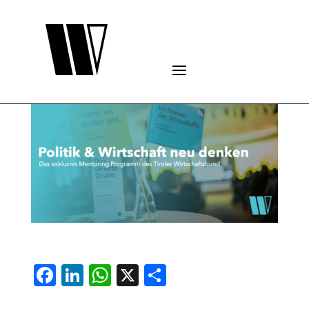
Facebook
LinkedIn
WhatsApp
X
Teilen