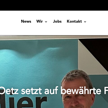
News
Wir
Jobs
Kontakt
Oetz setzt auf bewährte 