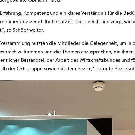
iedergewählte Obmann Hackl.
 Erfahrung, Kompetenz und ein klares Verständnis für die Bedü
hmer überzeugt. Ihr Einsatz ist beispielhaft und zeigt, wie vi
“, so Schöpf weiter.
er Versammlung nutzten die Mitglieder die Gelegenheit, um in
espräch zu kommen und die Themen anzusprechen, die ihnen 
esentlicher Bestandteil der Arbeit des Wirtschaftsbundes und
halb der Ortsgruppe sowie mit dem Bezirk,“ betonte Bezirks