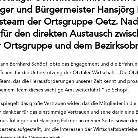
nger und Bürgermeister Hansjörg 
steam der Ortsgruppe Oetz. Nac
 für den direkten Austausch zwis
er Ortsgruppe und dem Bezirksob
ann Bernhard Schöpf lobte das Engagement und die Erfahrun
Teams für die Unterstützung der Ötztaler Wirtschaft. „Die Ötzt
Team, das die Herausforderungen unserer Zeit kennt und proak
 seinem Team dieses wichtige Amt weiterführt,“ so Schöpf.
piegelt das große Vertrauen wider, das die Mitglieder in die 
in dankbar für das einstimmige Vertrauen und sehe darin eine 
nes Tollinger und Hansjörg Falkner an meiner Seite, sowie der
 bestens aufgestellt, um die Interessen der Wirtschaftsbetriebe