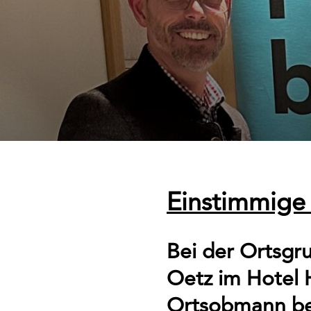
Einstimmige 
Bei der Ortsg
Oetz im Hotel 
Ortsobmann bes