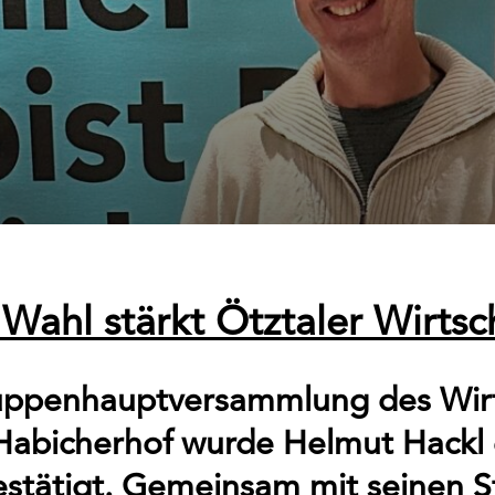
Wahl stärkt Ötztaler Wirtsc
ruppenhauptversammlung des Wir
Habicherhof wurde Helmut Hackl 
tätigt. Gemeinsam mit seinen St