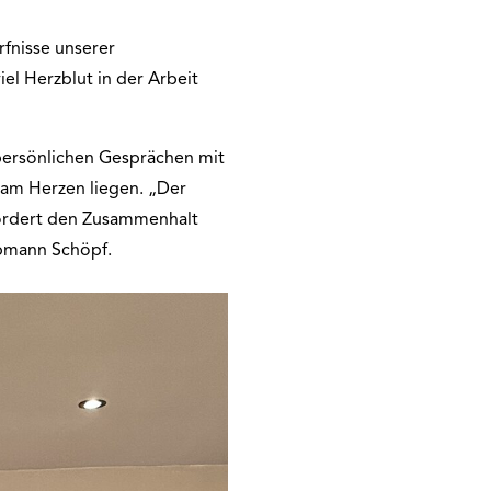
rfnisse unserer
el Herzblut in der Arbeit
 persönlichen Gesprächen mit
am Herzen liegen. „Der
 fördert den Zusammenhalt
obmann Schöpf.