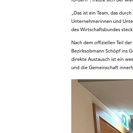
fördern“, freute sich der w
„Das ist ein Team, das durch
Unternehmerinnen und Unterne
des Wirtschaftsbundes steckt
Nach dem offiziellen Teil d
Bezirksobmann Schöpf ins G
direkte Austausch ist ein w
und die Gemeinschaft inner