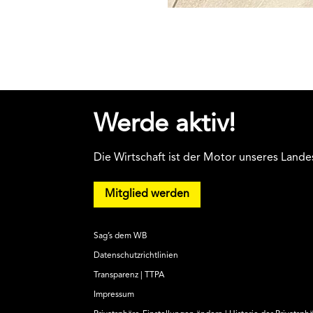
Werde aktiv!
Die Wirtschaft ist der Motor unseres Lande
Mitglied werden
Sag’s dem WB
Datenschutzrichtlinien
Transparenz | TTPA
Impressum