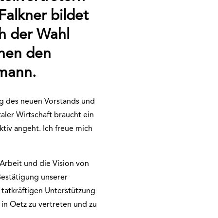
Falkner bildet
h der Wahl
chen den
mann.
g des neuen Vorstands und
aler Wirtschaft braucht ein
tiv angeht. Ich freue mich
Arbeit und die Vision von
Bestätigung unserer
 tatkräftigen Unterstützung
 in Oetz zu vertreten und zu