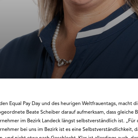
den Equal Pay Day und des heurigen Weltfrauentags, macht d
geordnete Beate Scheiber darauf aufmerksam, dass gleiche Be
hmer im Bezirk Landeck längst selbstverständlich ist. „Für d
hmer bei uns im Bezirk ist es eine Selbstverständlichkeit, d