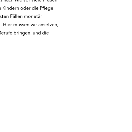
ss nach wie vor viele Frauen
n Kindern oder die Pflege
sten Fällen monetär
d. Hier müssen wir ansetzen,
Berufe bringen, und die