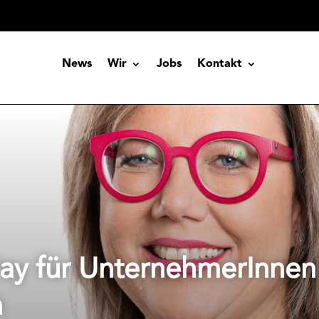
News
Wir
Jobs
Kontakt
Pay für UnternehmerInnen
h