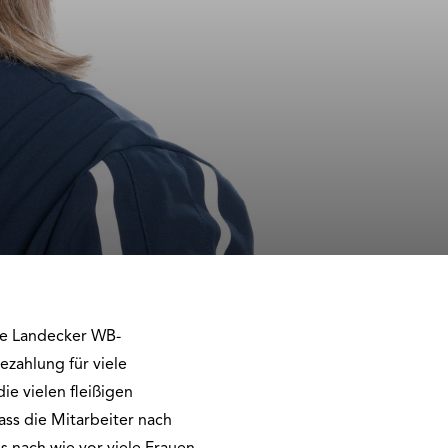
ie Landecker WB-
zahlung für viele
ie vielen fleißigen
ass die Mitarbeiter nach