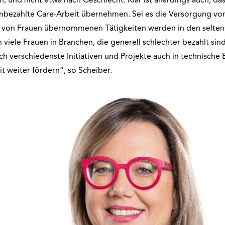
, und nicht etwa nach Geschlecht. Klar ist allerdings auch, da
ie unbezahlte Care-Arbeit übernehmen. Sei es die Versorgung vo
t von Frauen übernommenen Tätigkeiten werden in den selten
viele Frauen in Branchen, die generell schlechter bezahlt sin
h verschiedenste Initiativen und Projekte auch in technische 
 weiter fördern“, so Scheiber.