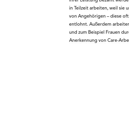
ihrer Leistung bezahlt werden
in Teilzeit arbeiten, weil s
von Angehörigen – diese of
entlohnt. Außerdem arbeiten 
und zum Beispiel Frauen durc
Anerkennung von Care-Arbeit