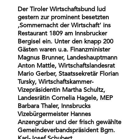
Der Tiroler Wirtschaftsbund lud
gestern zur prominent besetzten
‚Sommernacht der Wirtschaft‘ ins
Restaurant 1809 am Innsbrucker
Bergisel ein. Unter den knapp 200
Gästen waren u.a. Finanzminister
Magnus Brunner, Landeshauptmann
Anton Mattle, Wirtschaftslandesrat
Mario Gerber, Staatssekretär Florian
Tursky, Wirtschaftskammer-
Vizepräsidentin Martha Schultz,
Landesrätin Cornelia Hagele, MEP
Barbara Thaler, Innsbrucks
Vizebürgermeister Hannes
Anzengruber und der frisch gewählte
Gemeindeverbandspräsident Bgm.
Karl-Josef Schubert.