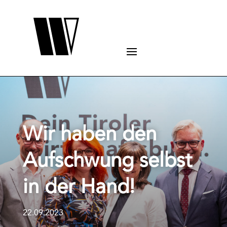
Wir haben den
Aufschwung selbst
in der Hand!
22.09.2023