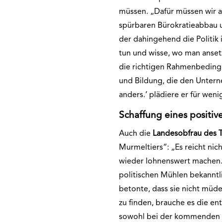
müssen. „Dafür müssen wir a
spürbaren Bürokratieabbau u
der dahingehend die Politik 
tun und wisse, wo man anse
die richtigen Rahmenbedingu
und Bildung, die den Unter
anders.‘ plädiere er für weni
Schaffung eines positiv
Auch die
Landesobfrau des T
Murmeltiers“: „Es reicht nic
wieder lohnenswert machen.
politischen Mühlen bekanntli
betonte, dass sie nicht müd
zu finden, brauche es die e
sowohl bei der kommenden N