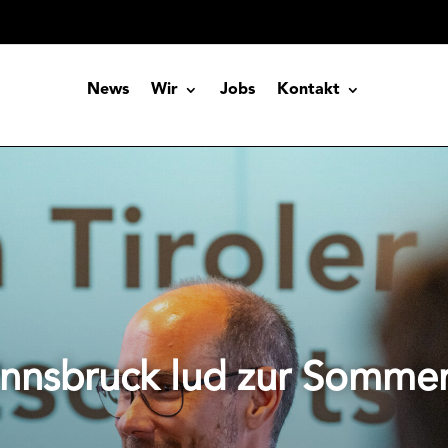
News
Wir
Jobs
Kontakt
Innsbruck lud zur Somme