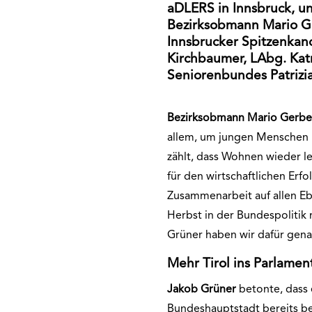
aDLERS in Innsbruck, u
Bezirksobmann Mario Ge
Innsbrucker Spitzenkan
Kirchbaumer, LAbg. Katr
Seniorenbundes Patrizia 
Bezirksobmann Mario Gerbe
allem, um jungen Menschen 
zählt, dass Wohnen wieder le
für den wirtschaftlichen Erf
Zusammenarbeit auf allen Eb
Herbst in der Bundespolitik
Grüner haben wir dafür gena
Mehr Tirol ins Parlamen
Jakob Grüner
betonte, dass 
Bundeshauptstadt bereits bes