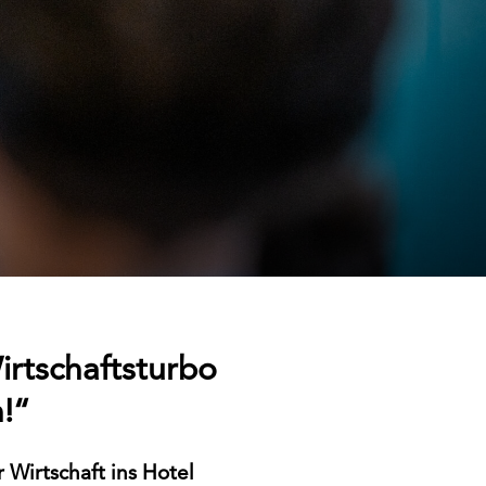
irtschaftsturbo
n!“
 Wirtschaft ins Hotel