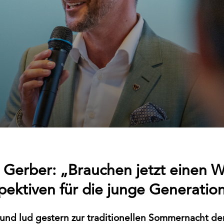
Gerber: „Brauchen jetzt einen W
pektiven für die junge Generatio
bund lud gestern zur traditionellen Sommernacht der