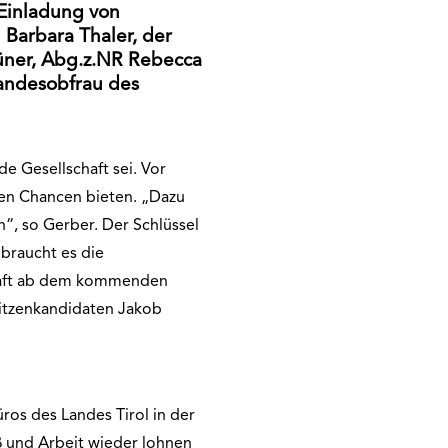
 Einladung von
Barbara Thaler, der
üner, Abg.z.NR Rebecca
Landesobfrau des
e Gesellschaft sei. Vor
en Chancen bieten. „Dazu
n“, so Gerber. Der Schlüssel
 braucht es die
schaft ab dem kommenden
pitzenkandidaten Jakob
os des Landes Tirol in der
iß und Arbeit wieder lohnen