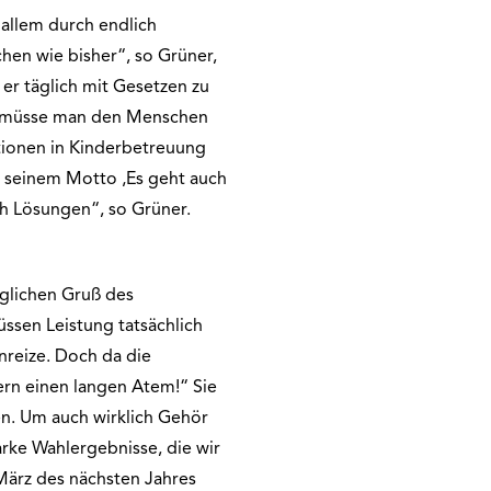
allem durch endlich
en wie bisher“, so Grüner,
 er täglich mit Gesetzen zu
t‘ müsse man den Menschen
itionen in Kinderbetreuung
 seinem Motto ‚Es geht auch
ich Lösungen“, so Grüner.
äglichen Gruß des
üssen Leistung tatsächlich
reize. Doch da die
ern einen langen Atem!“ Sie
en. Um auch wirklich Gehör
rke Wahlergebnisse, die wir
März des nächsten Jahres