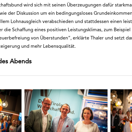
chaftsbund wird sich mit seinen Überzeugungen dafür starkma
 wie der Diskussion um ein bedingungsloses Grundeinkommen
ollem Lohnausgleich verabschieden und stattdessen einen lei
er die Schaffung eines positiven Leistungsklimas, zum Beispie
Steuerbefreiung von Überstunden“, erklärte Thaler und setzt da
teigerung und mehr Lebensqualität.
des Abends