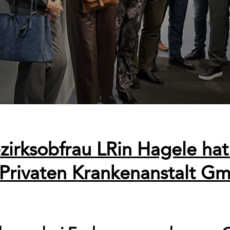
zirksobfrau LRin Hagele hat
 Privaten Krankenanstalt Gm