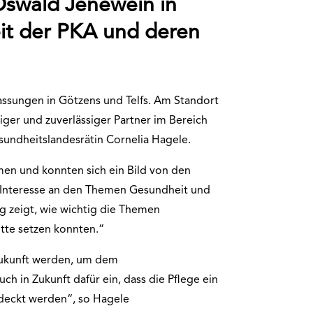
swald Jenewein in
eit der PKA und deren
assungen in Götzens und Telfs. Am Standort
tiger und zuverlässiger Partner im Bereich
sundheitslandesrätin Cornelia Hagele.
en und konnten sich ein Bild von den
Interesse an den Themen Gesundheit und
g zeigt, wie wichtig die Themen
itte setzen konnten.“
 Zukunft werden, um dem
h in Zukunft dafür ein, dass die Pflege ein
edeckt werden“, so Hagele