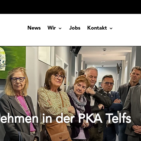
News
Wir
Jobs
Kontakt
nehmen in der PKA Telfs