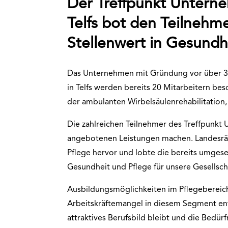
Der Treffpunkt Unter
Telfs bot den Teilnehm
Stellenwert in Gesundh
Das Unternehmen mit Gründung vor über 35 
in Telfs werden bereits 20 Mitarbeitern besc
der ambulanten Wirbelsäulenrehabilitation
Die zahlreichen Teilnehmer des Treffpunk
angebotenen Leistungen machen. Landesrä
Pflege hervor und lobte die bereits umgese
Gesundheit und Pflege für unsere Gesellscha
Ausbildungsmöglichkeiten im Pflegebereich
Arbeitskräftemangel in diesem Segment entg
attraktives Berufsbild bleibt und die Bed