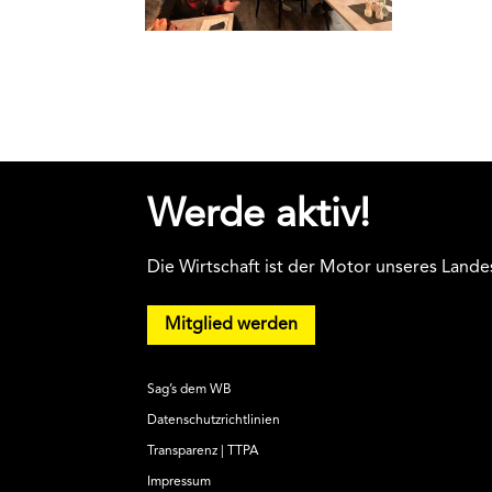
Werde aktiv!
Die Wirtschaft ist der Motor unseres Lande
Mitglied werden
Sag’s dem WB
Datenschutzrichtlinien
Transparenz | TTPA
Impressum