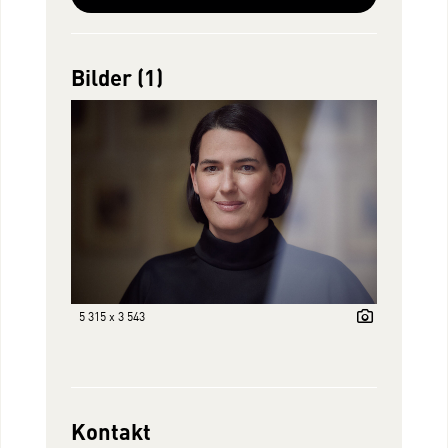
Bilder (1)
5 315 x 3 543
Kontakt