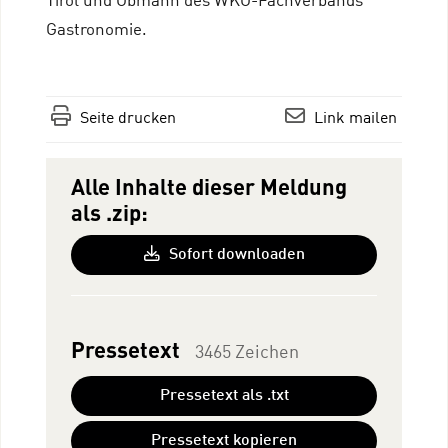
Tirol und Obmann des WKÖ-Fachverbands
Gastronomie.
Seite drucken
Link mailen
Alle Inhalte dieser Meldung
als .zip:
Sofort downloaden
Pressetext
3465 Zeichen
Pressetext als .txt
Pressetext kopieren