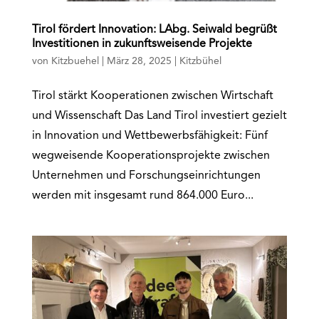
Tirol fördert Innovation: LAbg. Seiwald begrüßt
Investitionen in zukunftsweisende Projekte
von
Kitzbuehel
|
März 28, 2025
|
Kitzbühel
Tirol stärkt Kooperationen zwischen Wirtschaft
und Wissenschaft Das Land Tirol investiert gezielt
in Innovation und Wettbewerbsfähigkeit: Fünf
wegweisende Kooperationsprojekte zwischen
Unternehmen und Forschungseinrichtungen
werden mit insgesamt rund 864.000 Euro...