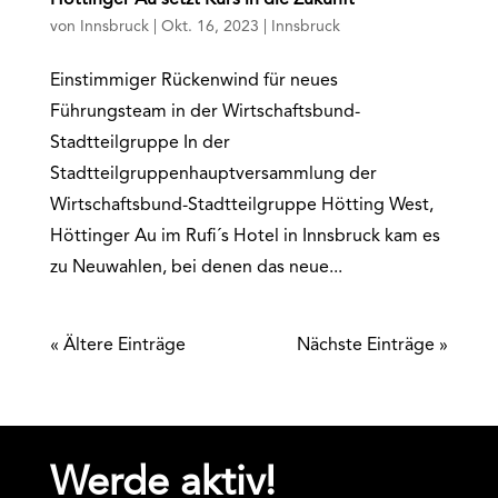
Höttinger Au setzt Kurs in die Zukunft
von
Innsbruck
|
Okt. 16, 2023
|
Innsbruck
Einstimmiger Rückenwind für neues
Führungsteam in der Wirtschaftsbund-
Stadtteilgruppe In der
Stadtteilgruppenhauptversammlung der
Wirtschaftsbund-Stadtteilgruppe Hötting West,
Höttinger Au im Rufi´s Hotel in Innsbruck kam es
zu Neuwahlen, bei denen das neue...
« Ältere Einträge
Nächste Einträge »
Werde aktiv!