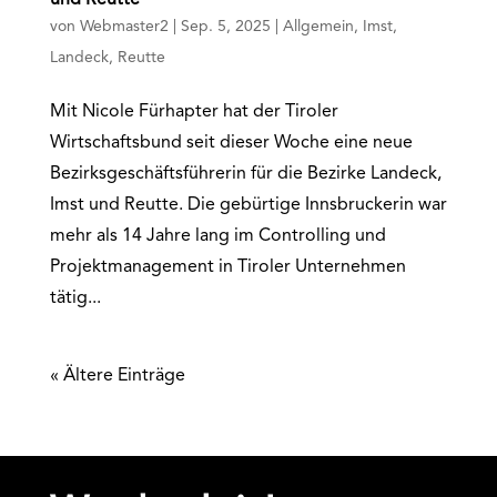
und Reutte
von
Webmaster2
|
Sep. 5, 2025
|
Allgemein
,
Imst
,
Landeck
,
Reutte
Mit Nicole Fürhapter hat der Tiroler
Wirtschaftsbund seit dieser Woche eine neue
Bezirksgeschäftsführerin für die Bezirke Landeck,
Imst und Reutte. Die gebürtige Innsbruckerin war
mehr als 14 Jahre lang im Controlling und
Projektmanagement in Tiroler Unternehmen
tätig...
« Ältere Einträge