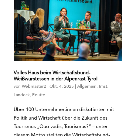
Volles Haus beim Wirtschaftsbund-
Weißwurstessen in der Alpenrast Tyrol
von
Webmaster2
|
Okt. 4, 2025
|
Allgemein
,
Imst
,
Landeck
,
Reutte
Über 100 Unternehmer:innen diskutierten mit
Politik und Wirtschaft über die Zukunft des
Tourismus „Quo vadis, Tourismus?“ – unter
diesem Motto stellten die Wirtschaftsbund-