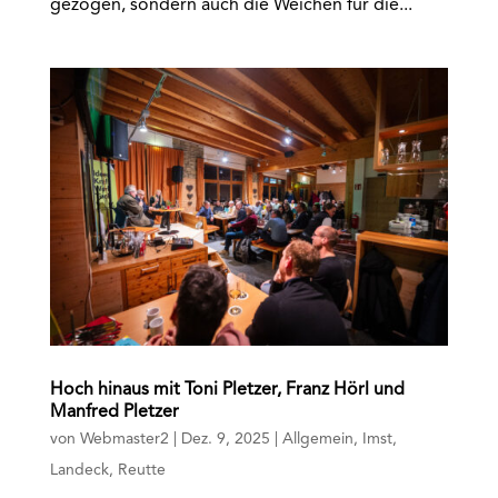
gezogen, sondern auch die Weichen für die...
Hoch hinaus mit Toni Pletzer, Franz Hörl und
Manfred Pletzer
von
Webmaster2
|
Dez. 9, 2025
|
Allgemein
,
Imst
,
Landeck
,
Reutte